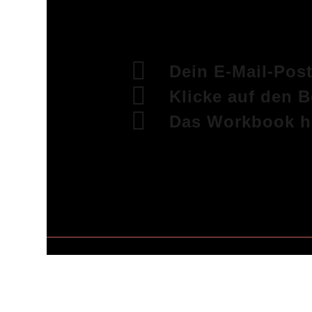
Dein E-Mail-Pos
Klicke auf den 
Das Workbook h