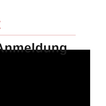
t
e Anmeldung