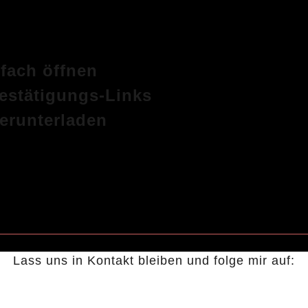
tfach öffnen
Bestätigungs-Links
erunterladen
Lass uns in Kontakt bleiben und folge mir auf: