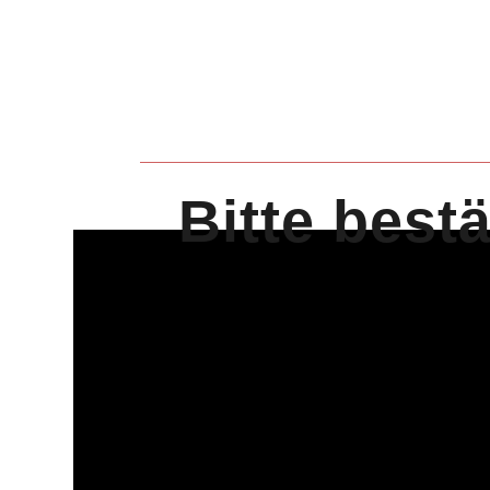
Bitte best