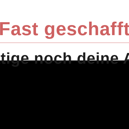
Fast geschaff
ätige noch dein